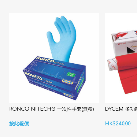
RONCO NITECH® 一次性手套(無粉)
DYCEM 多
按此報價
HK$240.00