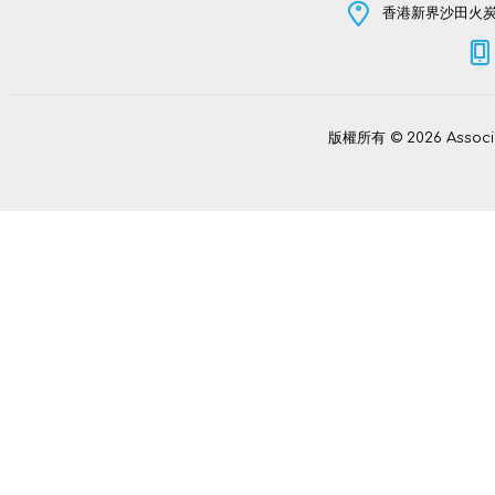
香港新界沙田火炭坳
版權所有 © 2026 Assoc
Power