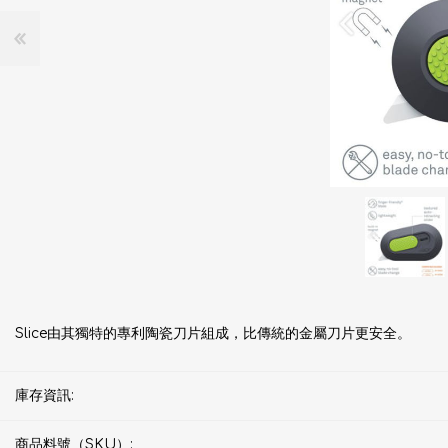
Slice由其獨特的專利陶瓷刀片組成，比傳統的金屬刀片更安全。
庫存資訊:
商品料號（SKU）: