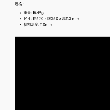
規格：
重量: 18.49g
尺寸: 長62.0 x 闊38.0 x 高11.3 mm
切割深度: 11.0mm