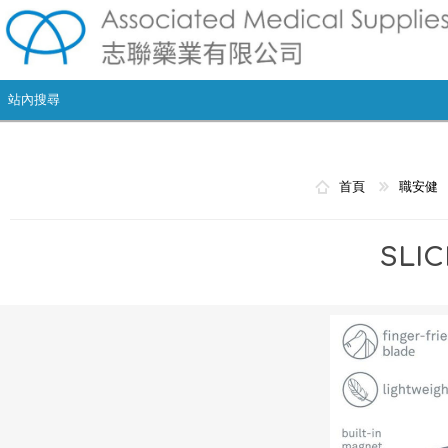
首頁
職安健
SLI