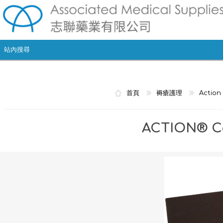
首頁
褥瘡護理
Actio
ACTION® C