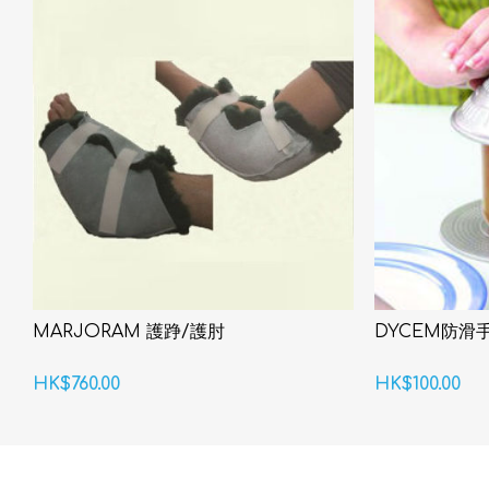
MARJORAM 護踭/護肘
DYCEM防滑
HK$760.00
HK$100.00