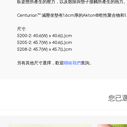
臥姿態所產生的壓力，以及散除與墊子接觸所產生的熱力
Centurian™ 減壓坐墊有1.6cm厚的Akton®乾性聚合物和
尺寸:
5200-2: 40.6(W) x 40.6(L)cm
5205-2: 45.7(W) x 40.6(L)cm
5208-2: 45.7(W) x 45.7(L)cm
另有其他尺寸選擇，歡迎
聯絡我們
查詢。
您已