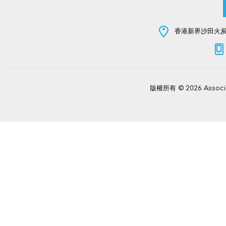
香港新界沙田火炭坳
版權所有 © 2026 Assoc
Power