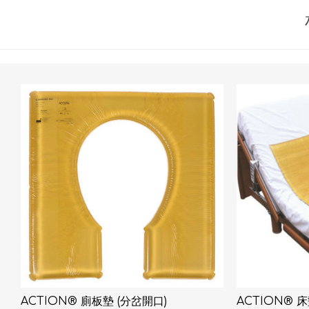
ACTION® 廁板墊 (分岔開口)
ACTION® 