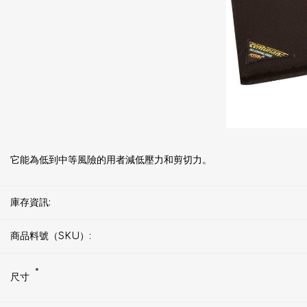
它能為低到中等風險的用者減低壓力和剪切力。
庫存資訊:
商品料號（SKU）:
*
尺寸