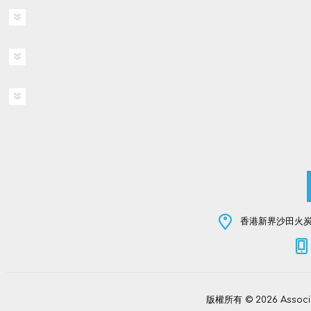
香港新界沙田火炭坳
版權所有 © 2026 Assoc
Power