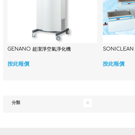
GENANO 超潔淨空氣淨化機
SONICLE
按此報價
按此報價
分類