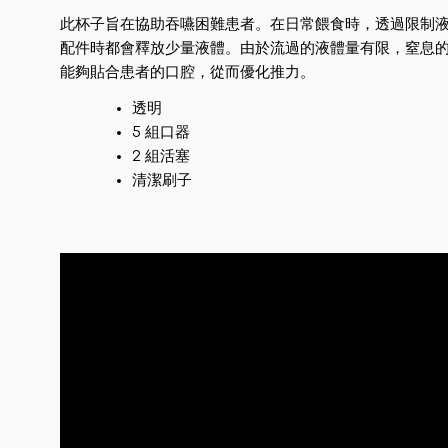
此杯子旨在協助吞嚥困難患者。在日常餵食時，透過限制
配件時都會釋放少量液體。由於流過的液體量有限，窒息
能夠貼合患者的口腔，從而優化推力。
透明
5 組口器
2 組活塞
清潔刷子