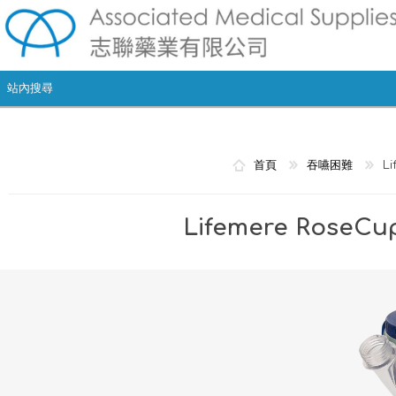
首頁
吞嚥困難
L
Lifemere Rose