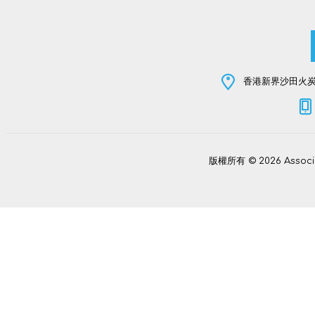
香港新界沙田火炭坳
版權所有 © 2026 Assoc
Power