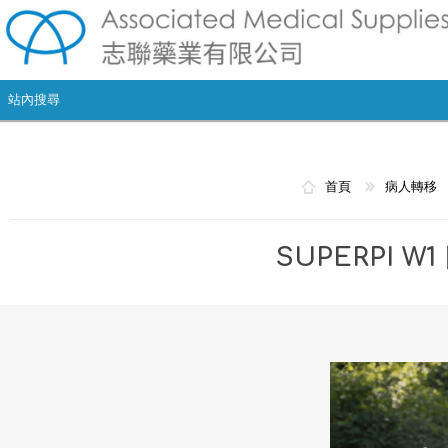
首頁
病人轉移
SUPERPI 