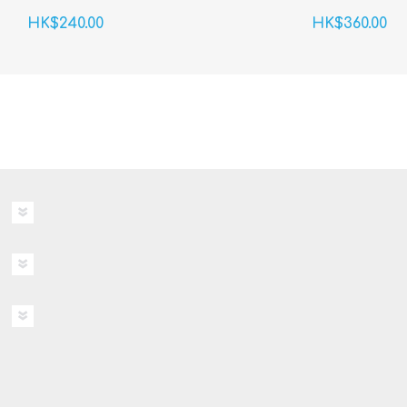
HK$240.00
HK$360.00