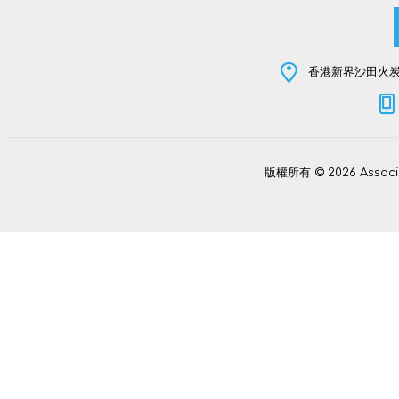
香港新界沙田火炭坳
版權所有 © 2026 Assoc
Power