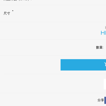
*
尺寸
H
數量:
分享