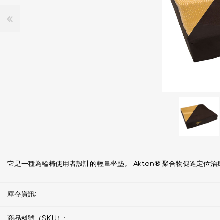
它是一種為輪椅使用者設計的輕量坐墊。 Akton® 聚合物促進定位
庫存資訊:
商品料號（SKU）: