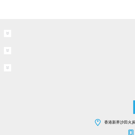
香港新界沙田火炭坳