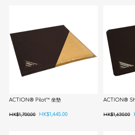
ACTION® Pilot™ 坐墊
ACTION® S
HK$1,445.00
HK$1,700.00
HK$1,630.00