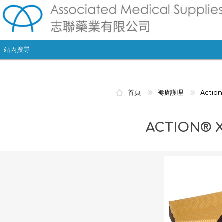
首頁
褥瘡護理
Acti
ACTION® X